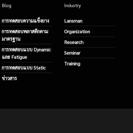
Blog
Industry
การทดสอบความแข็งยาง
Lansman
การทดสอบพลาสติกตาม
Organization
มาตรฐาน
Research
การทดสอบแบบ Dynamic
Seminar
และ Fatigue
Training
การทดสอบแบบ Static
ข่าวสาร