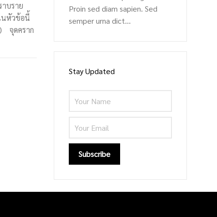
้ทราบราย
Proin sed diam sapien. Sed
หัวข้อนี้
semper urna dict...
t) จุดคราก
Stay Updated