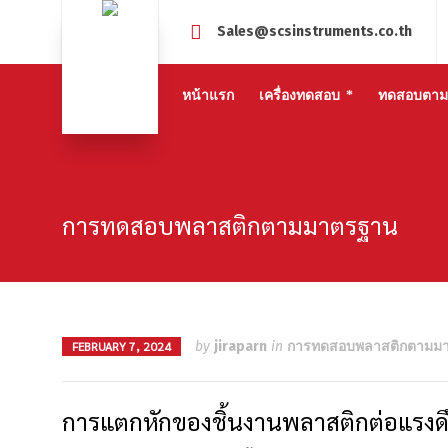
Sales@scsinstruments.co.th
หน้าแรก
เครื่องทดสอบ
ทดสอบตาม
การทดสอบพลาสติกตามมาตรฐาน
FEBRUARY 7, 2024
by
jiraparn
in
การทดสอบพลาสติกตามม
การแตกหักของชิ้นงานพลาสติกต่อแรงด