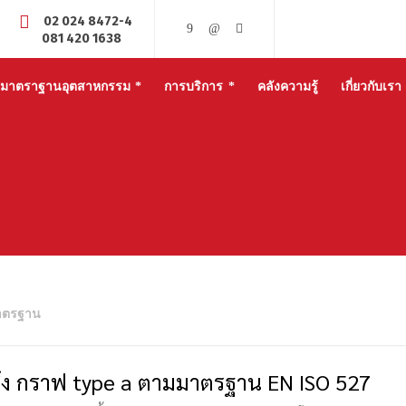
02 024 8472-4
081 420 1638
มาตราฐานอุตสาหกรรม
การบริการ
คลังความรู้
เกี่ยวกับเรา
าตรฐาน
ึง กราฟ type a ตามมาตรฐาน EN ISO 527