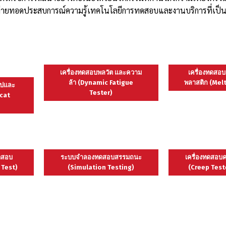
่ายทอดประสบการณ์ความรู้เทคโนโลยีการทดสอบและงานบริการที่เ
เครื่องทดสอบพลวัต และความ
เครื่องทดสอ
ล้า (Dynamic Fatigue
พลาสติก (Melt
ูปและ
Tester)
icat
ดสอบ
ระบบจำลองทดสอบสรรมถนะ
เครื่องทดสอบค
 Test)
(Simulation Testing)
(Creep Test