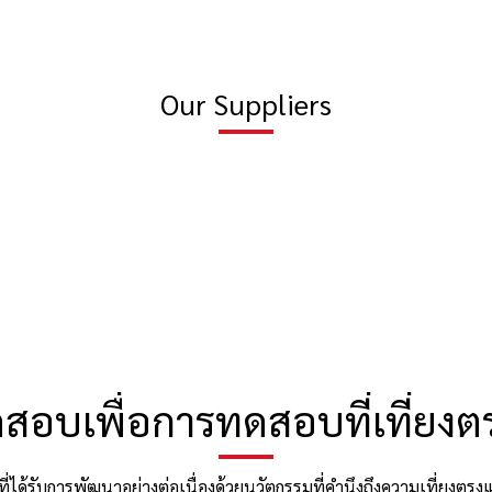
Our Suppliers
ดสอบเพื่อการทดสอบที่เที่ยง
ยที่ได้รับการพัฒนาอย่างต่อเนื่องด้วยนวัตกรรมที่คำนึงถึงความเที่